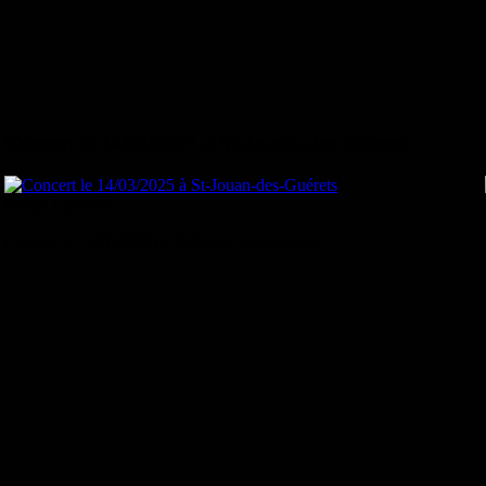
Concert le 14/03/2025 à St-Jouan-des-Guérets
Image 1 parmi 6
Concert le 14/03/2025 à St-Jouan-des-Guérets