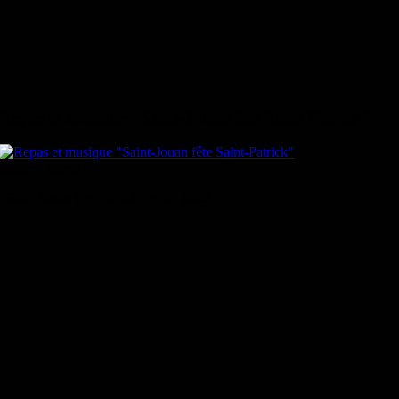
Repas et musique "Saint-Jouan fête Saint-Patrick"
Image 1 parmi 6
"Saint-Jouan fête Saint-Patrick" 2025