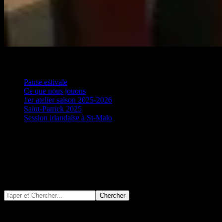
Nos derniers articles
Pause estivale
16/11/2025
Ce que nous jouons
06/10/2025
1er atelier saison 2025-2026
23/04/2025
Saint-Patrick 2025
18/02/2025
Session irlandaise à St-Malo
22/03/2024
Evénements à venir
Aucun événement à venir pour le moment…
Chercher
Nous sommes aussi là-bas !