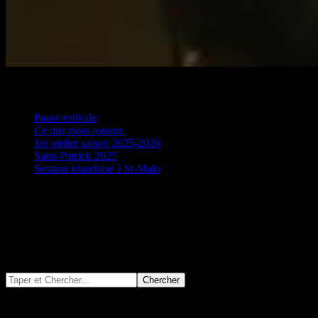
Nos derniers articles
Pause estivale
16/11/2025
Ce que nous jouons
06/10/2025
1er atelier saison 2025-2026
23/04/2025
Saint-Patrick 2025
18/02/2025
Session irlandaise à St-Malo
22/03/2024
Evénements à venir
Aucun événement à venir pour le moment…
Chercher
Nous sommes aussi là-bas !