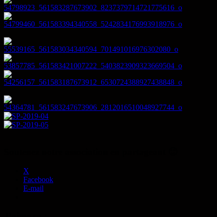
Soutenez notre association en partageant 🙂
X
Facebook
E-mail
J’aime ça :