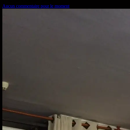
21/07/2019
Auteur:Christel
Aucun commentaire pour le moment