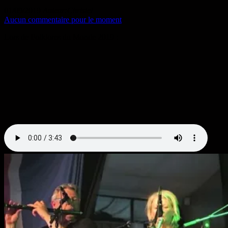
01/09/2019
Auteur:Christel
Aucun commentaire pour le moment
Lors de Folklores du Monde 2019 :