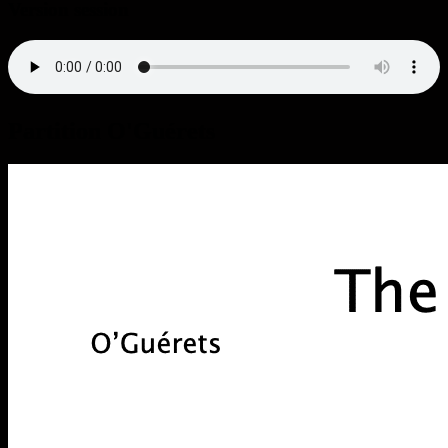
Version session
Partition O'Guérets