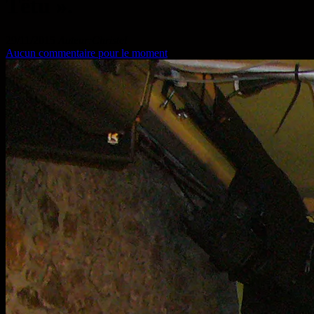
Têtu ».
29/11/2015
Auteur:Christel
Aucun commentaire pour le moment