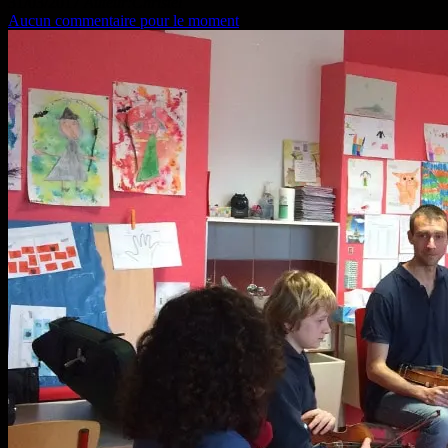
31/03/2017
Auteur:Christel
Aucun commentaire pour le moment