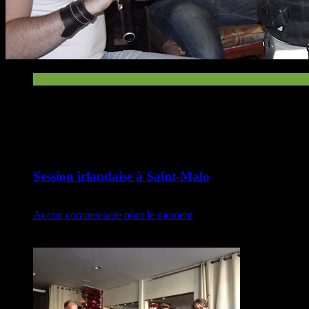
Session irlandaise à Saint-Malo
21/07/2019
Auteur:Christel
Aucun commentaire pour le moment
Session irlandaise à Saint-Malo le samedi 17 août à partir de 19 h. a